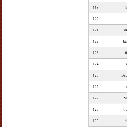
119
120
121
И
122
Ig
123
f
124
125
Вас
126
127
M
128
tr
129
d