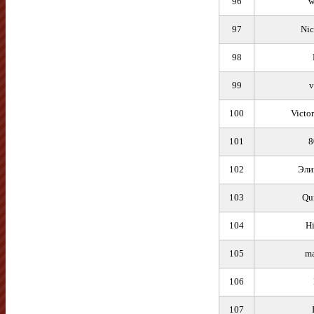
96
w
97
Ni
98
99
v
100
Victo
101
8
102
Эли
103
Qu
104
H
105
ma
106
107