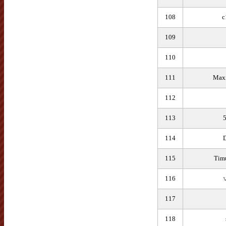
108
c
109
110
111
Maxi
112
113
5
114
115
Timu
116

117
118