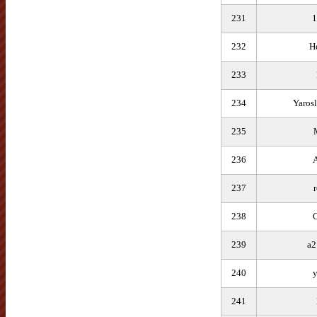
231
232
H
233
234
Yaros
235
236
237
238
239
a2
240
y
241