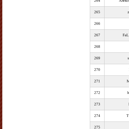
264
Алекс
265
266
267
FaL
268
269
270
271
M
272
273
274
T
275