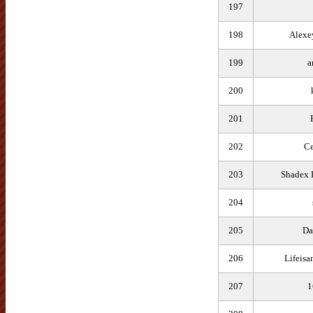
197
198
Alexe
199
a
200
201
202
Ce
203
Shadex 
204
205
Da
206
Lifeisa
207
1