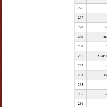
276
277
278
nk
279
mu
280
281
DROP 
282
b
283
Tr
284
285
mo
286