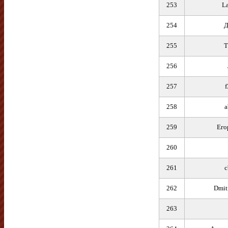
253
L
254
Д
255
T
256
257
f
258
a
259
Его
260
261
c
262
Dmit
263